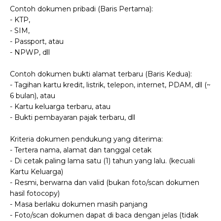
Contoh dokumen pribadi (Baris Pertama):
- KTP,
- SIM,
- Passport, atau
- NPWP, dll
Contoh dokumen bukti alamat terbaru (Baris Kedua):
- Tagihan kartu kredit, listrik, telepon, internet, PDAM, dll (~
6 bulan), atau
- Kartu keluarga terbaru, atau
- Bukti pembayaran pajak terbaru, dll
Kriteria dokumen pendukung yang diterima:
- Tertera nama, alamat dan tanggal cetak
- Di cetak paling lama satu (1) tahun yang lalu. (kecuali
Kartu Keluarga)
- Resmi, berwarna dan valid (bukan foto/scan dokumen
hasil fotocopy)
- Masa berlaku dokumen masih panjang
- Foto/scan dokumen dapat di baca dengan jelas (tidak