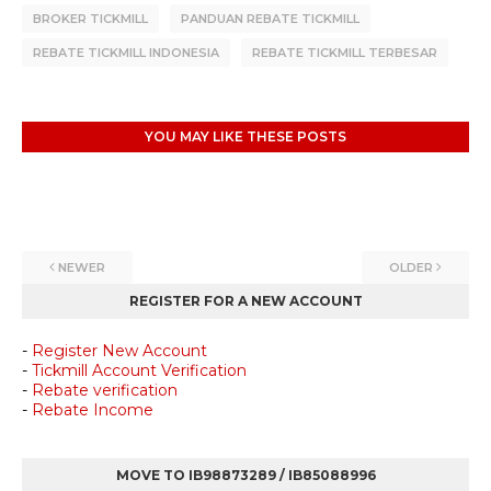
BROKER TICKMILL
PANDUAN REBATE TICKMILL
REBATE TICKMILL INDONESIA
REBATE TICKMILL TERBESAR
YOU MAY LIKE THESE POSTS
NEWER
OLDER
REGISTER FOR A NEW ACCOUNT
-
Register New Account
-
Tickmill Account Verification
-
Rebate verification
-
Rebate Income
MOVE TO IB98873289 / IB85088996