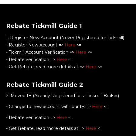
Rebate Tickmill Guide 1
1. Register New Account (Never Registered for Tickmill)
- Register New Account =>
Here
<=
- Tickmill Account Verification =>
Here
<=
- Rebate verification =>
Here
<=
- Get Rebate, read more details at =>
Here
<=
Rebate Tickmill Guide 2
2. Moved IB (Already Registered for a Tickmill Broker)
- Change to new account with our IB =>
Here
<=
- Rebate verification =>
Here
<=
- Get Rebate, read more details at =>
Here
<=