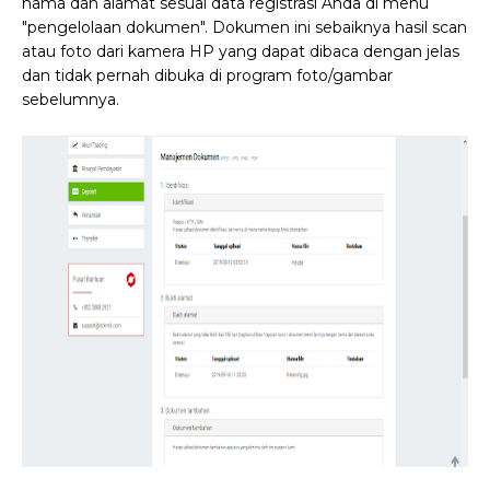
nama dan alamat sesuai data registrasi Anda di menu
"pengelolaan dokumen". Dokumen ini sebaiknya hasil scan
atau foto dari kamera HP yang dapat dibaca dengan jelas
dan tidak pernah dibuka di program foto/gambar
sebelumnya.