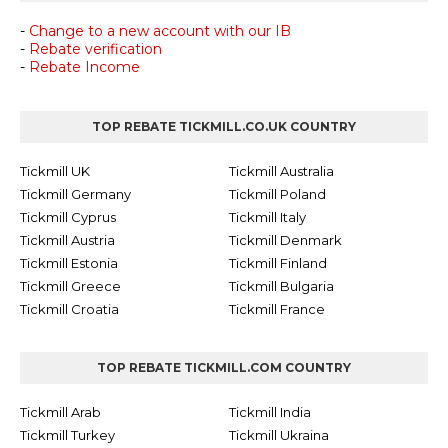
-
Change to a new account with our IB
-
Rebate verification
-
Rebate Income
TOP REBATE TICKMILL.CO.UK COUNTRY
Tickmill UK
Tickmill Australia
Tickmill Germany
Tickmill Poland
Tickmill Cyprus
Tickmill Italy
Tickmill Austria
Tickmill Denmark
Tickmill Estonia
Tickmill Finland
Tickmill Greece
Tickmill Bulgaria
Tickmill Croatia
Tickmill France
TOP REBATE TICKMILL.COM COUNTRY
Tickmill Arab
Tickmill India
Tickmill Turkey
Tickmill Ukraina