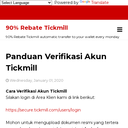
Powered by
Translate
90% Rebate Tickmill
90% Rebate Tickmill automatic transfer to your wallet every monday
Panduan Verifikasi Akun
Tickmill
Wednesday, January 01, 2020
Cara Verifikasi Akun Tickmill
Silakan login di Area Klien kami di link berikut:
https://secure.tickmill.com/users/login
Mohon untuk mengupload dokumen resmi yang tertera