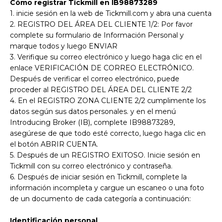
Cómo registrar Tickmill en IB98873289
1. inicie sesión en la web de Tickmill.com y abra una cuenta
2. REGISTRO DEL ÁREA DEL CLIENTE 1/2: Por favor
complete su formulario de Información Personal y
marque todos y luego ENVIAR
3. Verifique su correo electrónico y luego haga clic en el
enlace VERIFICACIÓN DE CORREO ELECTRÓNICO.
Después de verificar el correo electrónico, puede
proceder al REGISTRO DEL ÁREA DEL CLIENTE 2/2
4. En el REGISTRO ZONA CLIENTE 2/2 cumplimente los
datos según sus datos personales. y en el menú
Introducing Broker (IB), complete IB98873289,
asegúrese de que todo esté correcto, luego haga clic en
el botón ABRIR CUENTA.
5. Después de un REGISTRO EXITOSO. Inicie sesión en
Tickmill con su correo electrónico y contraseña.
6. Después de iniciar sesión en Tickmill, complete la
información incompleta y cargue un escaneo o una foto
de un documento de cada categoría a continuación:
Identificación personal