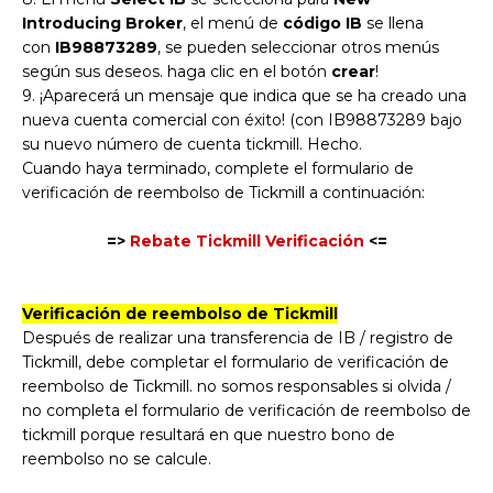
Introducing Broker
, el menú de
código IB
se llena
con
IB98873289
, se pueden seleccionar otros menús
según sus deseos. haga clic en el botón
crear
!
9. ¡Aparecerá un mensaje que indica que se ha creado una
nueva cuenta comercial con éxito! (con IB98873289 bajo
su nuevo número de cuenta tickmill. Hecho.
Cuando haya terminado, complete el formulario de
verificación de reembolso de Tickmill a continuación:
=>
Rebate Tickmill Verificación
<=
Verificación de reembolso de Tickmill
Después de realizar una transferencia de IB / registro de
Tickmill, debe completar el formulario de verificación de
reembolso de Tickmill. no somos responsables si olvida /
no completa el formulario de verificación de reembolso de
tickmill porque resultará en que nuestro bono de
reembolso no se calcule.