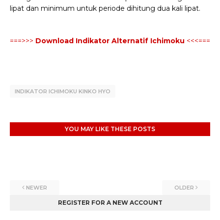
lipat dan minimum untuk periode dihitung dua kali lipat.
===>>>
Download Indikator Alternatif Ichimoku
<<<===
INDIKATOR ICHIMOKU KINKO HYO
YOU MAY LIKE THESE POSTS
NEWER
OLDER
REGISTER FOR A NEW ACCOUNT