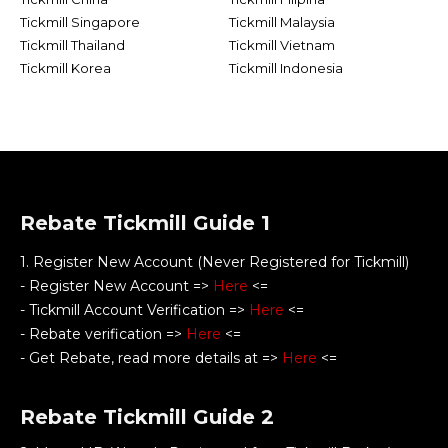
Tickmill Singapore
Tickmill Malaysia
Tickmill Thailand
Tickmill Vietnam
Tickmill Korea
Tickmill Indonesia
Rebate Tickmill Guide 1
1. Register New Account (Never Registered for Tickmill)
- Register New Account =>
Here
<=
- Tickmill Account Verification =>
Here
<=
- Rebate verification =>
Here
<=
- Get Rebate, read more details at =>
Here
<=
Rebate Tickmill Guide 2