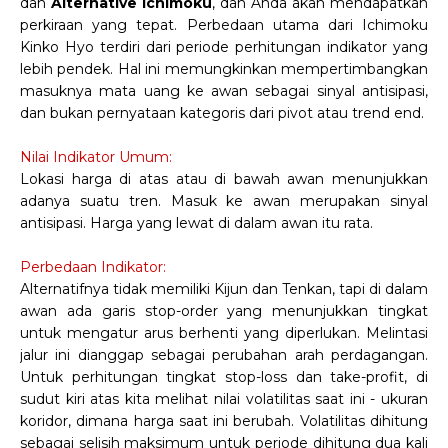
dan
Alternative Ichimoku
, dan Anda akan mendapatkan
perkiraan yang tepat. Perbedaan utama dari Ichimoku
Kinko Hyo terdiri dari periode perhitungan indikator yang
lebih pendek. Hal ini memungkinkan mempertimbangkan
masuknya mata uang ke awan sebagai sinyal antisipasi,
dan bukan pernyataan kategoris dari pivot atau trend end.
Nilai Indikator Umum:
Lokasi harga di atas atau di bawah awan menunjukkan
adanya suatu tren. Masuk ke awan merupakan sinyal
antisipasi. Harga yang lewat di dalam awan itu rata.
Perbedaan Indikator:
Alternatifnya tidak memiliki Kijun dan Tenkan, tapi di dalam
awan ada garis stop-order yang menunjukkan tingkat
untuk mengatur arus berhenti yang diperlukan. Melintasi
jalur ini dianggap sebagai perubahan arah perdagangan.
Untuk perhitungan tingkat stop-loss dan take-profit, di
sudut kiri atas kita melihat nilai volatilitas saat ini - ukuran
koridor, dimana harga saat ini berubah. Volatilitas dihitung
sebagai selisih maksimum untuk periode dihitung dua kali