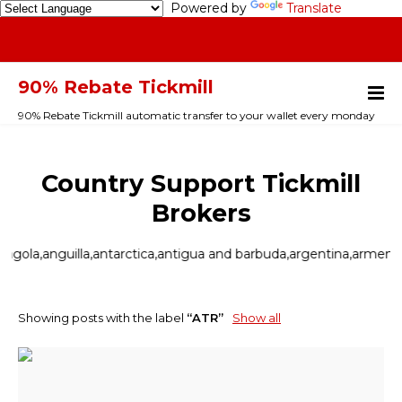
Powered by
Translate
90% Rebate Tickmill
90% Rebate Tickmill automatic transfer to your wallet every monday
Country Support Tickmill
Brokers
ola,anguilla,antarctica,antigua and barbuda,argentina,armenia,ar
Showing posts with the label
ATR
Show all