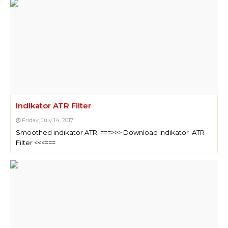
Indikator ATR Filter
Friday, July 14, 2017
Smoothed indikator ATR. ===>>> Download Indikator ATR
Filter <<<===