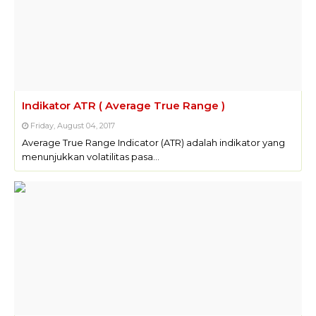
Indikator ATR ( Average True Range )
Friday, August 04, 2017
Average True Range Indicator (ATR) adalah indikator yang
menunjukkan volatilitas pasa…