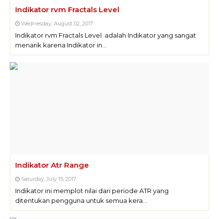
Indikator rvm Fractals Level
Wednesday, August 02, 2017
Indikator rvm Fractals Level adalah Indikator yang sangat
menarik karena Indikator in…
Indikator Atr Range
Saturday, July 15, 2017
Indikator ini memplot nilai dari periode ATR yang
ditentukan pengguna untuk semua kera…