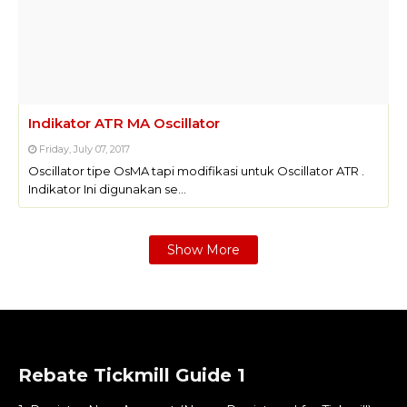
Indikator ATR MA Oscillator
Friday, July 07, 2017
Oscillator tipe OsMA tapi modifikasi untuk Oscillator ATR .
Indikator Ini digunakan se…
Show More
Rebate Tickmill Guide 1