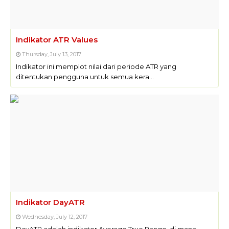
Indikator ATR Values
Thursday, July 13, 2017
Indikator ini memplot nilai dari periode ATR yang
ditentukan pengguna untuk semua kera…
Indikator DayATR
Wednesday, July 12, 2017